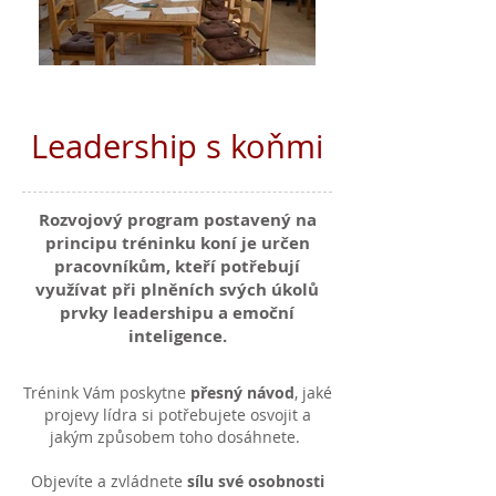
Leadership s koňmi
Rozvojový program postavený na
principu tréninku koní je určen
pracovníkům, kteří potřebují
využívat při plněních svých úkolů
prvky leadershipu a emoční
inteligence.
Trénink Vám poskytne
přesný návod
, jaké
projevy lídra si potřebujete osvojit a
jakým způsobem toho dosáhnete.
Objevíte a zvládnete
sílu své osobnosti