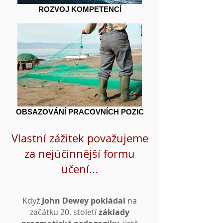
ROZVOJ KOMPETENCÍ
OBSAZOVÁNÍ PRACOVNÍCH POZIC
Vlastní zážitek považujeme
za nejúčinnější formu
učení...
Když
John Dewey
pokládal
na
začátku 20. století
základy