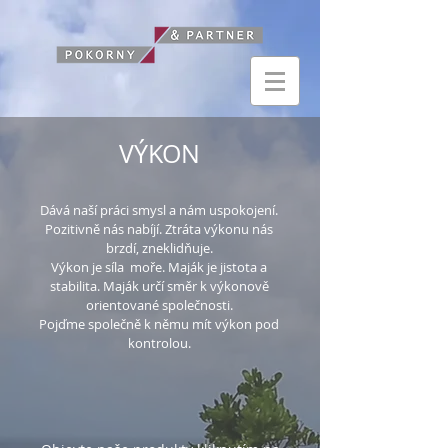
VÝKON
Dává naší práci smysl a nám uspokojení.
Pozitivně nás nabíjí. Ztráta výkonu nás
brzdí, zneklidňuje.
Výkon je síla moře. Maják je jistota a
stabilita. Maják určí směr k výkonově
orientované společnosti.
Pojďme společně k němu mít výkon pod
kontrolou.