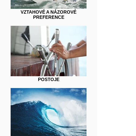
VZTAHOVÉ A NÁZOROVÉ
PREFERENCE
POSTOJE